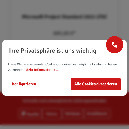
Microsoft Project Standard 2021 LTSC
685,00 €*
In den Warenkorb
Ihre Privatsphäre ist uns wichtig
Diese Website verwendet Cookies, um eine bestmögliche Erfahrung bieten
zu können.
Mehr Informationen ...
Konfigurieren
Alle Cookies akzeptieren
Schnelle und unkomplizierte Zahlungsmethoden
Vorkasse
Kreditkarte