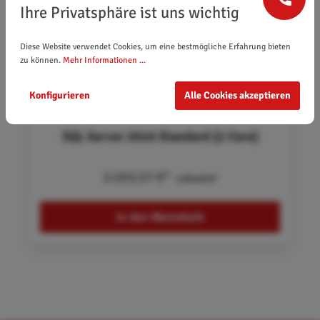
Ihre Privatsphäre ist uns wichtig
Diese Website verwendet Cookies, um eine bestmögliche Erfahrung bieten
zu können.
Mehr Informationen ...
Konfigurieren
Alle Cookies akzeptieren
SQL Server 2016 Standard (2 Core)
2.033,57 €*
2.352,93 €*
In den Warenkorb